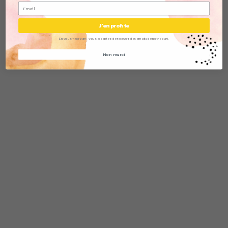
J'en profite
En vous inscrivant, vous acceptez de recevoir des emails de notre part.
Non merci